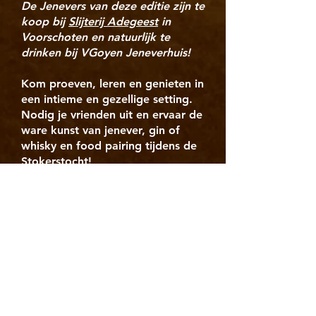
De Jenevers van deze editie zijn te
koop bij
Slijterij Adegeest
in
Voorschoten en natuurlijk te
drinken bij VGoyen Jeneverhuis!
Kom proeven, leren en genieten in
een intieme en gezellige setting.
Nodig je vrienden uit en ervaar de
ware kunst van jenever, gin of
whisky en food pairing tijdens de
Stokerstocht!
KOOP HIER JE TICKETS