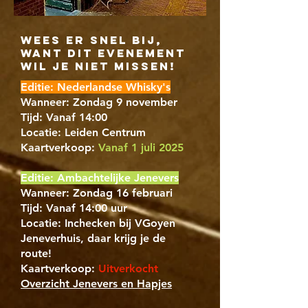
wees er snel bij,
want dit evenement
wil je niet missen!
Editie: Nederlandse Whisky's
Wanneer: Zondag 9 november
Tijd: Vanaf 14:00
Locatie: Leiden Centrum
Kaartverkoop:
Vanaf 1 juli 2025
Editie: Ambachtelijke Jenevers
Wanneer: Zondag 16 februari
Tijd: Vanaf 14:00 uur
Locatie: Inchecken bij VGoyen
Jeneverhuis, daar krijg je de
route!
Kaartverkoop:
Uitverkocht
Overzicht Jenevers en Hapjes