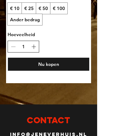
€ 10
€ 25
€ 50
€ 100
Ander bedrag
Hoeveelheid
Nu kopen
CONTACT
info@Jeneverhuis.nl