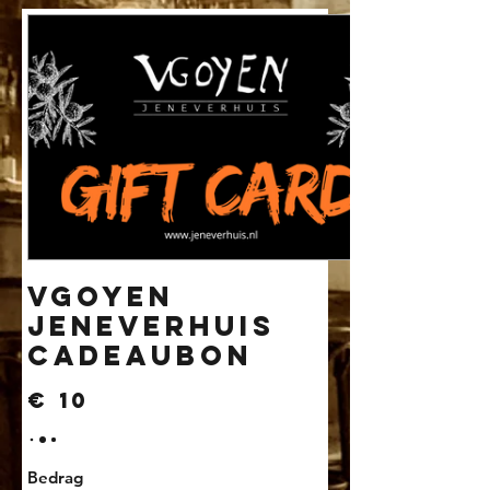
VGoyen
Jeneverhuis
Cadeaubon
€ 10
Bedrag