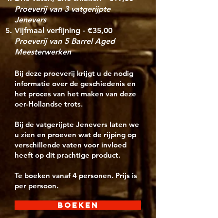
Proeverij van 3 vatgerijpte
Jenevers
Vijfmaal verfijning - €35,00
Proeverij van 5 Barrel Aged
Meesterwerken
Bij deze proeverij krijgt u de nodig
informatie over de geschiedenis en
het proces van het maken van deze
oer-Hollandse trots.
Bij de vatgerijpte Jenevers laten we
u zien en proeven wat de rijping op
verschillende vaten voor invloed
heeft op dit prachtige product.
Te boeken vanaf 4 personen. Prijs is
per persoon.
BOEKEN