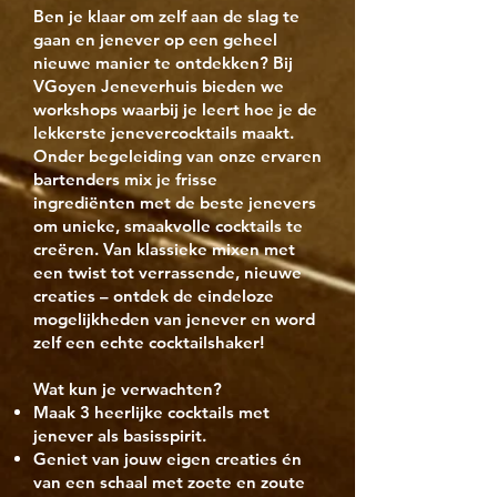
Ben je klaar om zelf aan de slag te
gaan en jenever op een geheel
nieuwe manier te ontdekken? Bij
VGoyen Jeneverhuis bieden we
workshops waarbij je leert hoe je de
lekkerste jenevercocktails maakt.
Onder begeleiding van onze ervaren
bartenders mix je frisse
ingrediënten met de beste jenevers
om unieke, smaakvolle cocktails te
creëren. Van klassieke mixen met
een twist tot verrassende, nieuwe
creaties – ontdek de eindeloze
mogelijkheden van jenever en word
zelf een echte cocktailshaker!
Wat kun je verwachten?
Maak 3 heerlijke cocktails met
jenever als basisspirit.
Geniet van jouw eigen creaties én
van een schaal met zoete en zoute