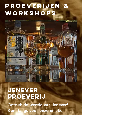
PROEVERIJEN &
WORKSHOPS
JENEVER
PROEVERIJ
Ontdek de wereld van Jenever!
Kom langs voor onze unieke