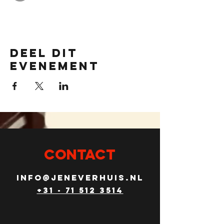
Deel dit
evenement
CONTACT
info@Jeneverhuis.nl
+31 - 71 512 3514