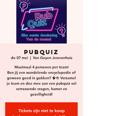
Pubquiz
do 07 mei
  |  
Van Goyen Jeneverhuis
Maximaal 4 personen per team!
Ben jij een wandelende encyclopedie of
gewoon goed in gokken? 🧠🍻 Verzamel
je team en doe mee aan een pubquiz vol
verrassende vragen, humor en
gezelligheid!
Tickets zijn niet te koop