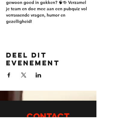
gewoon goed in gokken? 🧠🍻 Verzamel 
je team en doe mee aan een pubquiz vol 
verrassende vragen, humor en 
gezelligheid!
Deel dit
evenement
CONTACT
info@Jeneverhuis.nl