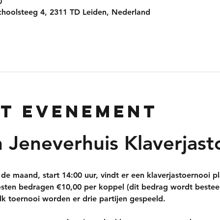
0
choolsteeg 4, 2311 TD Leiden, Nederland
et evenement
 Jeneverhuis Klaverjast
de maand, start 14:00 uur, vindt er een klaverjastoernooi p
kosten bedragen €10,00 per koppel (dit bedrag wordt bestee
elk toernooi worden er drie partijen gespeeld.