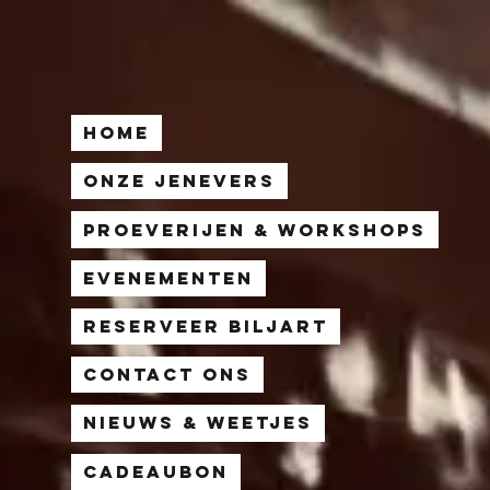
Home
Onze Jenevers
Proeverijen & Workshops
Evenementen
Reserveer Biljart
Contact Ons
Nieuws & Weetjes
Cadeaubon