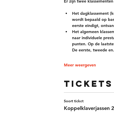
Er zijn twee klassemente
Het dagklassement (k
wordt bepaald op basi
eerste eindigt, ontvan
Het algemeen klasseme
naar individuele prest
punten. Op de laatste
De eerste, tweede e
Meer weergeven
Tickets
Soort ticket
Koppelklaverjassen 