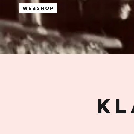
Webshop
kl