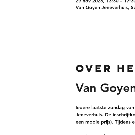
29 nov 2026, 13:30 – 17:3
Van Goyen Jeneverhuis, S
Over h
Van Goyen
Iedere laatste zondag van 
Jeneverhuis. De inschrijf
een mooie prijs). Tijdens 