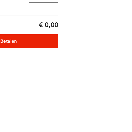
€ 0,00
Betalen