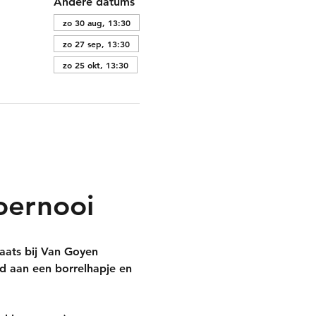
Andere datums
zo 30 aug, 13:30
zo 27 sep, 13:30
zo 25 okt, 13:30
oernooi
laats bij Van Goyen 
d aan een borrelhapje en 