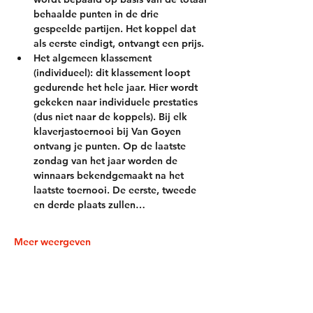
behaalde punten in de drie 
gespeelde partijen. Het koppel dat 
als eerste eindigt, ontvangt een prijs.
Het algemeen klassement 
(individueel)
: dit klassement loopt 
gedurende het hele jaar. Hier wordt 
gekeken naar individuele prestaties 
(dus niet naar de koppels). Bij elk 
klaverjastoernooi bij Van Goyen 
ontvang je punten. Op de laatste 
zondag van het jaar worden de 
winnaars bekendgemaakt na het 
laatste toernooi. De eerste, tweede 
en derde plaats zullen…
Meer weergeven