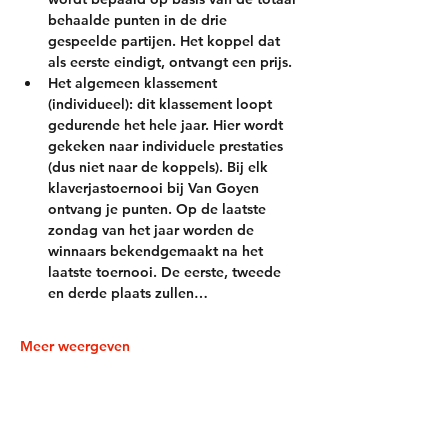
behaalde punten in de drie 
gespeelde partijen. Het koppel dat 
als eerste eindigt, ontvangt een prijs.
Het algemeen klassement 
(individueel)
: dit klassement loopt 
gedurende het hele jaar. Hier wordt 
gekeken naar individuele prestaties 
(dus niet naar de koppels). Bij elk 
klaverjastoernooi bij Van Goyen 
ontvang je punten. Op de laatste 
zondag van het jaar worden de 
winnaars bekendgemaakt na het 
laatste toernooi. De eerste, tweede 
en derde plaats zullen…
Meer weergeven