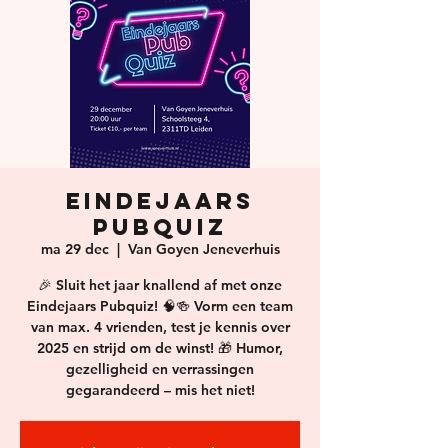
Eindejaars
PubQuiz
ma 29 dec
  |  
Van Goyen Jeneverhuis
🎉 Sluit het jaar knallend af met onze
Eindejaars Pubquiz! 🧠🍻 Vorm een team
van max. 4 vrienden, test je kennis over
2025 en strijd om de winst! 🎁 Humor,
gezelligheid en verrassingen
gegarandeerd – mis het niet!