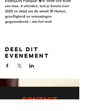
Eindejaars Pubquiz
! 🧠🍻 Vorm een team 
van max. 4 vrienden, test je kennis over 
2025 en strijd om de winst! 🎁 Humor, 
gezelligheid en verrassingen 
gegarandeerd – mis het niet!
Deel dit
evenement
CONTACT